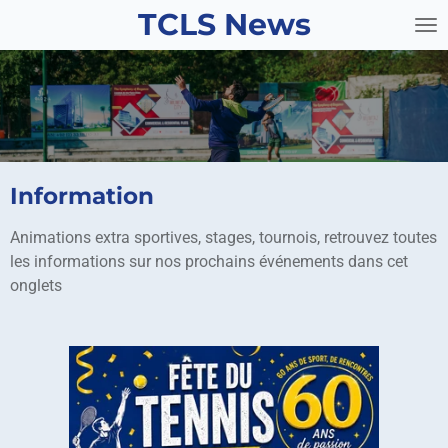
TCLS News
Passer
au
contenu
principal
Information
Animations extra sportives, stages, tournois, retrouvez toutes
les informations sur nos prochains événements dans cet
onglets