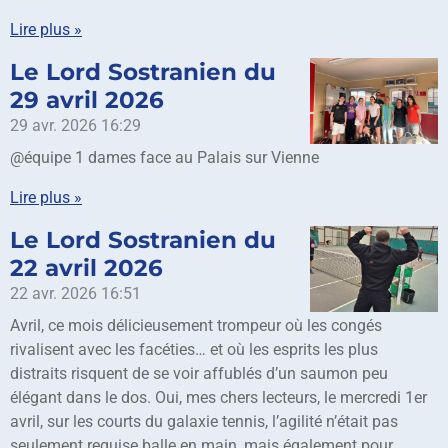
Lire plus »
Le Lord Sostranien du
29 avril 2026
29 avr. 2026
16:29
@équipe 1 dames face au Palais sur Vienne
Lire plus »
Le Lord Sostranien du
22 avril 2026
22 avr. 2026
16:51
Avril, ce mois délicieusement trompeur où les congés
rivalisent avec les facéties… et où les esprits les plus
distraits risquent de se voir affublés d’un saumon peu
élégant dans le dos. Oui, mes chers lecteurs, le mercredi 1er
avril, sur les courts du galaxie tennis, l’agilité n’était pas
seulement requise balle en main, mais également pour