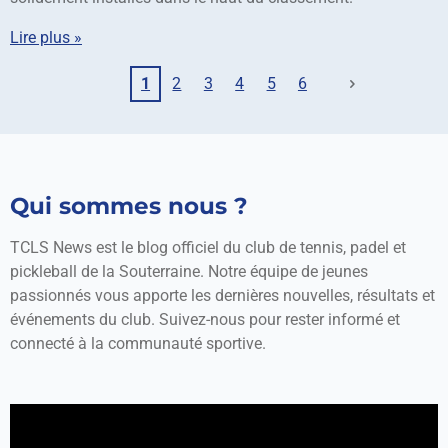
Lire plus »
1
2
3
4
5
6
Qui sommes nous ?
TCLS News est le blog officiel du club de tennis, padel et
pickleball de la Souterraine. Notre équipe de jeunes
passionnés vous apporte les dernières nouvelles, résultats et
événements du club. Suivez-nous pour rester informé et
connecté à la communauté sportive.