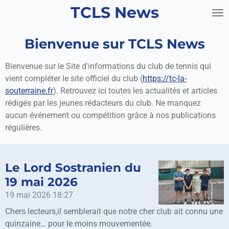
TCLS News
Passer
au
contenu
Bienvenue sur TCLS News
principal
Bienvenue sur le Site d'informations du club de tennis qui
vient compléter le site officiel du club (
https://tc-la-
souterraine.fr
). Retrouvez ici toutes les actualités et articles
rédigés par les jeunes rédacteurs du club. Ne manquez
aucun événement ou compétition grâce à nos publications
régulières.
Le Lord Sostranien du
19 mai 2026
19 mai 2026
18:27
Chers lecteurs,il semblerait que notre cher club ait connu une
quinzaine… pour le moins mouvementée.