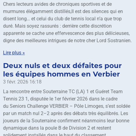
Chers lecteurs avides de chroniques sportives et de
murmures élégamment distillés,Il est des silences qui en
disent long… et celui du club de tennis local n’a que trop
duré. Mais soyez rassurés : derrière cette discrétion
apparente se cache une effervescence des plus délicieuses,
digne des meilleures intrigues de notre cher Lord Sostranien.
Lire plus »
Deux nuls et deux défaites pour
les équipes hommes en Verbier
3 févr. 2026
16:18
La rencontre entre Souterraine TC (LA) 1 et Guéret Team
Tennis 23 1, disputée le 1er février 2026 dans le cadre
du Seniors Challenge VERBIER – Pôle Limoges, s’est soldée
par un match nul 2–2 après des débats très équilibrés. Les
joueurs de la Souterraine confirment néanmoins leur bonne
dynamique dans la poule B de Division 2 et restent
solidement installés dans le haut du classement.