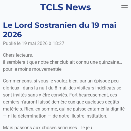
TCLS News
Passer
au
contenu
Le Lord Sostranien du 19 mai
principal
2026
Publié le 19 mai 2026 à 18:27
Chers lecteurs,
il semblerait que notre cher club ait connu une quinzaine…
pour le moins mouvementée.
Commençons, si vous le voulez bien, par un épisode peu
glorieux : dans la nuit du 8 mai, des visiteurs indélicats se
sont invités sans y être conviés. Fort heureusement, ces
derniers n’auront laissé derrière eux que quelques dégâts
matériels. Rien, en somme, qui ne puisse entamer la dignité
— ni la détermination — de notre illustre institution.
Mais passons aux choses sérieuses… le jeu.