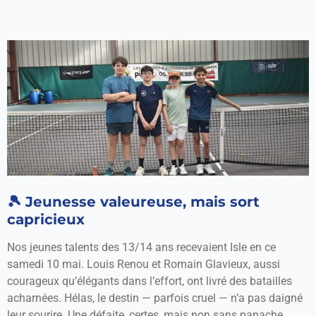
🎾 Jeunesse valeureuse, mais sort
capricieux
Nos jeunes talents des 13/14 ans recevaient Isle en ce
samedi 10 mai. Louis Renou et Romain Glavieux, aussi
courageux qu’élégants dans l’effort, ont livré des batailles
acharnées. Hélas, le destin — parfois cruel — n’a pas daigné
leur sourire. Une défaite, certes, mais non sans panache.