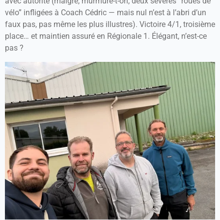
avec autorité (malgré, murmure-t-on, deux sévères “roues de
vélo” infligées à Coach Cédric — mais nul n’est à l’abri d’un
faux pas, pas même les plus illustres). Victoire 4/1, troisième
place… et maintien assuré en Régionale 1. Élégant, n’est-ce
pas ?