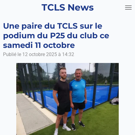
TCLS News
Passer
au
contenu
Une paire du TCLS sur le
principal
podium du P25 du club ce
samedi 11 octobre
Publié le 12 octobre 2025 à 14:32