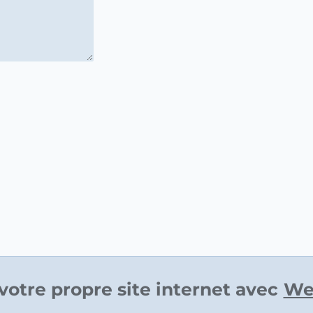
votre propre site internet avec
We