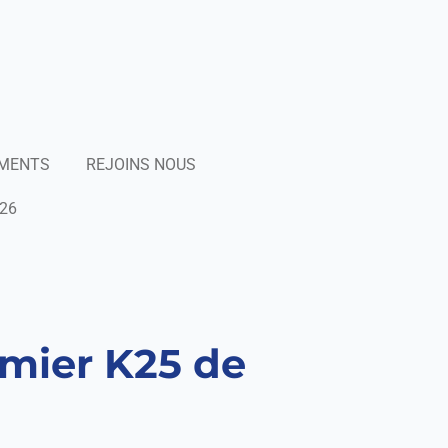
EMENTS
REJOINS NOUS
26
emier K25 de