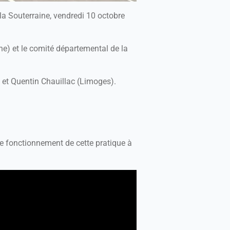
 la Souterraine, vendredi 10 octobre
ne) et le comité départemental de la
) et Quentin Chauillac (Limoges).
le fonctionnement de cette pratique à