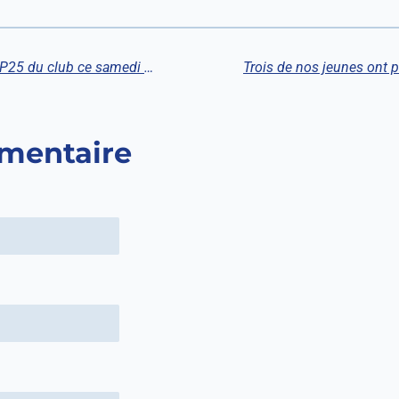
Une paire du TCLS sur le podium du P25 du club ce samedi 11 octobre
mentaire