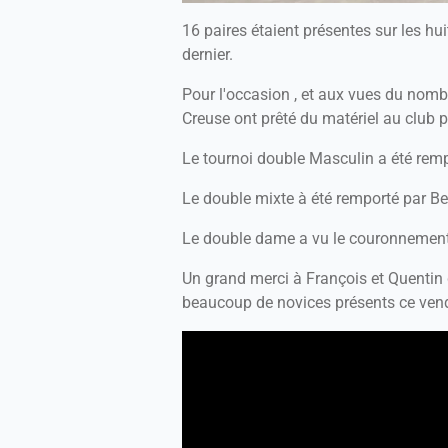
16 paires étaient présentes sur les hui
dernier.
Pour l'occasion , et aux vues du nombr
Creuse ont prêté du matériel au club p
Le tournoi double Masculin a été remp
Le double mixte à été remporté par Be
Le double dame a vu le couronnement
Un grand merci à François et Quentin d
beaucoup de novices présents ce vendr