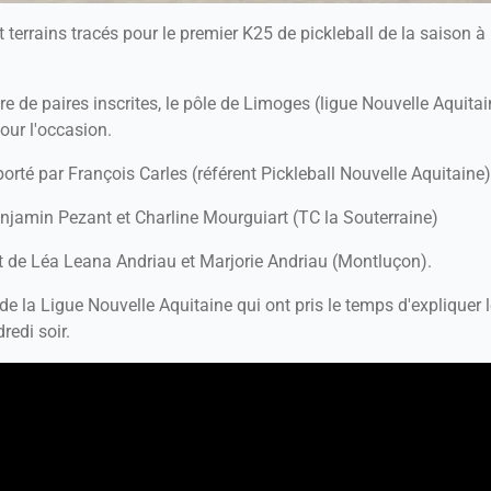
t terrains tracés pour le premier K25 de pickleball de la saison à
e de paires inscrites, le pôle de Limoges (ligue Nouvelle Aquitai
our l'occasion.
orté par François Carles (référent Pickleball Nouvelle Aquitaine
njamin Pezant et Charline Mourguiart (TC la Souterraine)
 de Léa Leana Andriau et Marjorie Andriau (Montluçon).
e la Ligue Nouvelle Aquitaine qui ont pris le temps d'expliquer 
edi soir.