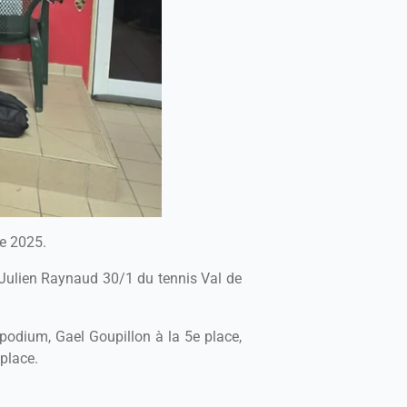
re 2025.
à Julien Raynaud 30/1 du tennis Val de
 podium, Gael Goupillon à la 5e place,
place.