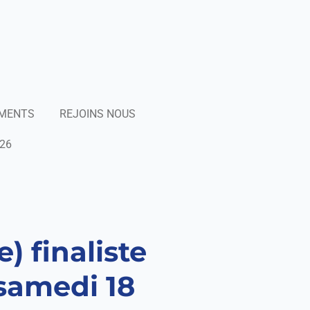
EMENTS
REJOINS NOUS
26
) finaliste
 samedi 18