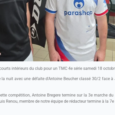
s courts intérieurs du club pour un TMC 4e série samedi 18 octob
e la nuit avec une défaite d'Antoine Beucher classé 30/2 face 
cette compétition, Antoine Bregere termine sur la 3e marche du
uis Renou, membre de notre équipe de rédacteur termine à la 7e 