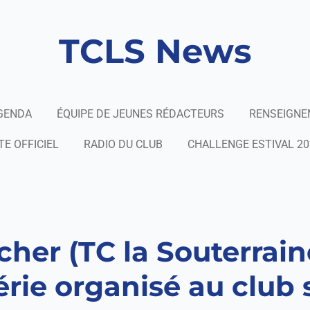
TCLS News
GENDA
ÉQUIPE DE JEUNES RÉDACTEURS
RENSEIGN
TE OFFICIEL
RADIO DU CLUB
CHALLENGE ESTIVAL 20
her (TC la Souterraine
rie organisé au club