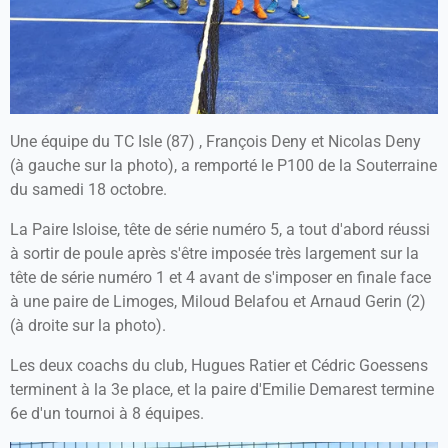
Une équipe du TC Isle (87) , François Deny et Nicolas Deny
(à gauche sur la photo), a remporté le P100 de la Souterraine
du samedi 18 octobre.
La Paire Isloise, tête de série numéro 5, a tout d'abord réussi
à sortir de poule après s'être imposée très largement sur la
tête de série numéro 1 et 4 avant de s'imposer en finale face
à une paire de Limoges, Miloud Belafou et Arnaud Gerin (2)
(à droite sur la photo).
Les deux coachs du club, Hugues Ratier et Cédric Goessens
terminent à la 3e place, et la paire d'Emilie Demarest termine
6e d'un tournoi à 8 équipes.