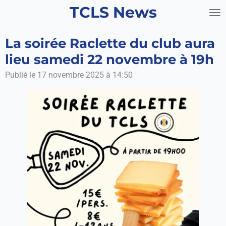
TCLS News
Passer
au
contenu
La soirée Raclette du club aura
principal
lieu samedi 22 novembre à 19h
Publié le 17 novembre 2025 à 14:50