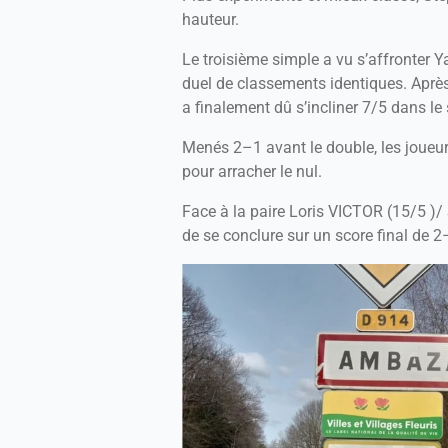
hauteur.
Le troisième simple a vu s’affronte
duel de classements identiques. Aprè
a finalement dû s’incliner 7/5 dans l
Menés 2–1 avant le double, les joueu
pour arracher le nul.
Face à la paire Loris VICTOR (15/5 )/ 
de se conclure sur un score final d