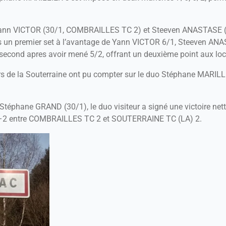
r Yann VICTOR (30/1, COMBRAILLES TC 2) et Steeven ANASTASE 
s un premier set à l’avantage de Yann VICTOR 6/1, Steeven ANA
e second apres avoir mené 5/2, offrant un deuxième point aux lo
rs de la Souterraine ont pu compter sur le duo Stéphane MARIL
Stéphane GRAND (30/1), le duo visiteur a signé une victoire nett
e 2–2 entre COMBRAILLES TC 2 et SOUTERRAINE TC (LA) 2.