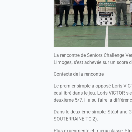
La rencontre de Seniors Challenge Ve
Limoges, s’est achevée sur un score d
Contexte de la rencontre
Le premier simple a opposé Loris V
équilibré dans le jeu. Loris VICTOR s
deuxième 5/7, il a su faire la différe
Dans le deuxième simple, Stéphane G
SOUTERRAINE TC 2).
Plus expérimenté et mieux classé, St