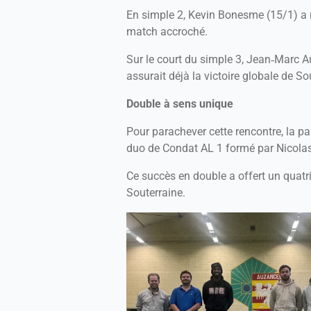
En simple 2, Kevin Bonesme (15/1) a 
match accroché.
Sur le court du simple 3, Jean‑Marc A
assurait déjà la victoire globale de So
Double à sens unique
Pour parachever cette rencontre, la p
duo de Condat AL 1 formé par Nicola
Ce succès en double a offert un quatri
Souterraine.