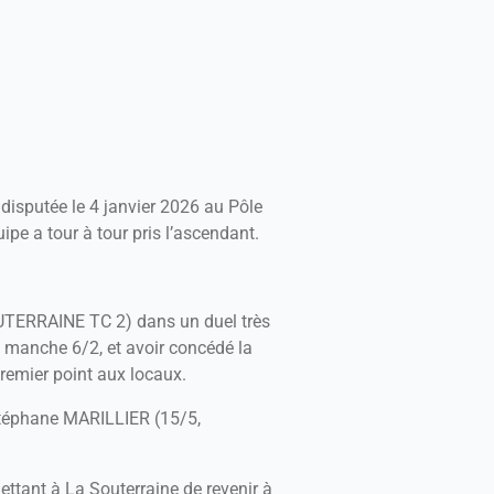
isputée le 4 janvier 2026 au Pôle
pe a tour à tour pris l’ascendant.
TERRAINE TC 2) dans un duel très
e manche 6/2, et avoir concédé la
premier point aux locaux.
Stéphane MARILLIER (15/5,
tant à La Souterraine de revenir à