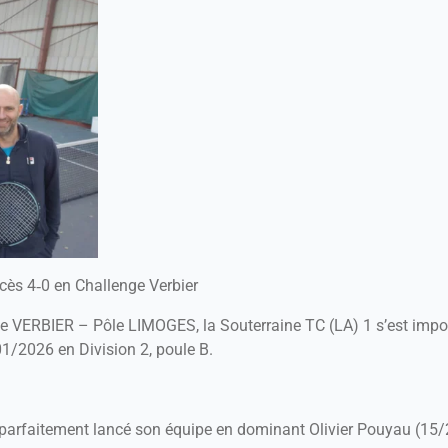
cès 4‑0 en Challenge Verbier
e VERBIER – Pôle LIMOGES, la Souterraine TC (LA) 1 s’est impo
/01/2026 en Division 2, poule B.
 parfaitement lancé son équipe en dominant Olivier Pouyau (15/2)