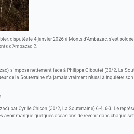
bier, disputée le 4 janvier 2026 à Monts d’Ambazac, s’est soldée
Monts d’Ambazac 2.
ac) s’impose nettement face à Philippe Giboutet (30/2, La Souter
ueur de la Souterraine n’a jamais vraiment réussi à inquiéter so
e
ac) bat Cyrille Chicon (30/2, La Souterraine) 6-4, 6-3. Le repré
après avoir manqué quelques occasions de revenir dans chaque set