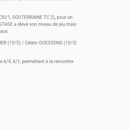
(30/1, SOUTERRAINE TC 2), pour un
STASE a élevé son niveau de jeu mais
caux.
LIER (15/5) / Cédric GOESSENS (15/3)
e 6/4, 6/1, permettant à la rencontre