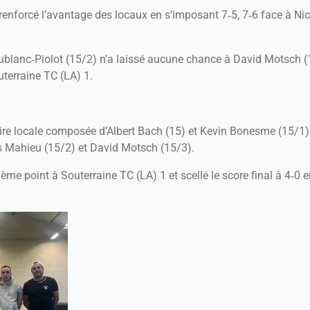
renforcé l’avantage des locaux en s’imposant 7‑5, 7‑6 face à Ni
ublanc‑Piolot (15/2) n’a laissé aucune chance à David Motsch (1
uterraine TC (LA) 1.
aire locale composée d’Albert Bach (15) et Kevin Bonesme (15/1) 
s Mahieu (15/2) et David Motsch (15/3).
ème point à Souterraine TC (LA) 1 et scellé le score final à 4‑0 