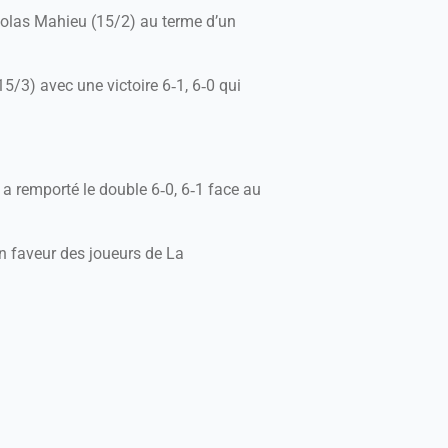
colas Mahieu (15/2) au terme d’un
5/3) avec une victoire 6‑1, 6‑0 qui
a remporté le double 6‑0, 6‑1 face au
en faveur des joueurs de La