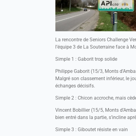
La rencontre de Seniors Challenge Ver
l’équipe 3 de La Souterraine face à 
Simple 1 : Gaborit trop solide
Philippe Gaborit (15/3, Monts d’Ambaz
Malgré son classement inférieur, le jo
échanges décisifs.
Simple 2 : Chicon accroche, mais cèd
Vincent Bobillier (15/5, Monts d’Ambaz
bien entré dans la partie, s’incline 
Simple 3 : Giboutet résiste en vain