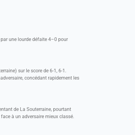
 par une lourde défaite 4–0 pour
raine) sur le score de 6-1, 6-1.
n adversaire, concédant rapidement les
sentant de La Souterraine, pourtant
 face à un adversaire mieux classé.