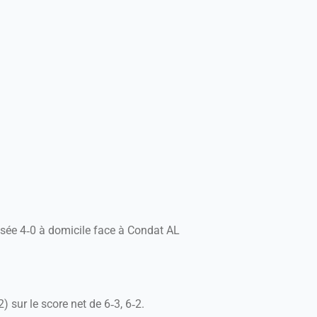
sée 4‑0 à domicile face à Condat AL
 sur le score net de 6‑3, 6‑2.