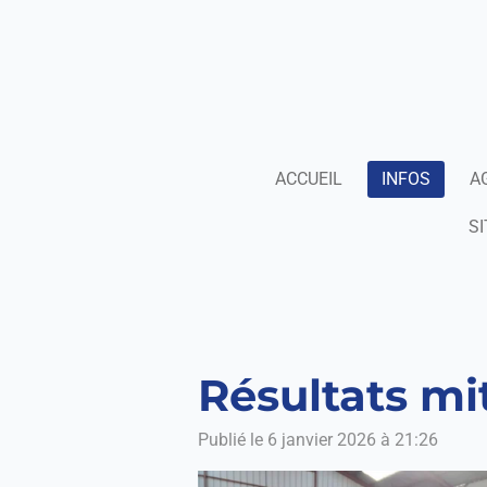
Passer
au
contenu
principal
ACCUEIL
INFOS
A
SI
Résultats mi
Publié le 6 janvier 2026 à 21:26