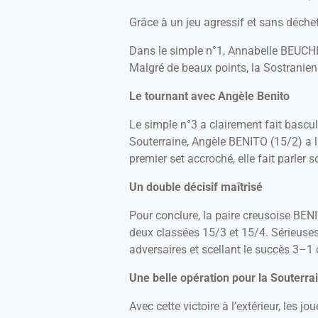
Grâce à un jeu agressif et sans déchet
Dans le simple n°1, Annabelle BEUCHER
Malgré de beaux points, la Sostranienn
Le tournant avec Angèle Benito
Le simple n°3 a clairement fait bascu
Souterraine, Angèle BENITO (15/2) a li
premier set accroché, elle fait parle
Un double décisif maîtrisé
Pour conclure, la paire creusoise B
deux classées 15/3 et 15/4. Sérieuses
adversaires et scellant le succès 3–1 
Une belle opération pour la Souterra
Avec cette victoire à l’extérieur, les 