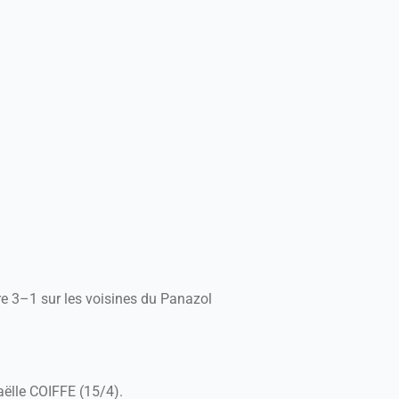
e 3–1 sur les voisines du Panazol
ëlle COIFFE (15/4).