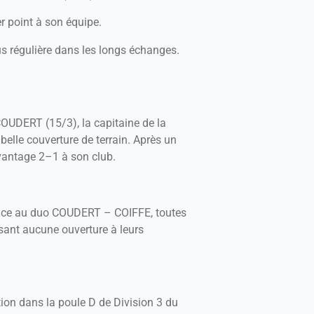
r point à son équipe.
us régulière dans les longs échanges.
COUDERT (15/3), la capitaine de la
belle couverture de terrain. Après un
avantage 2–1 à son club.
face au duo COUDERT – COIFFE, toutes
sant aucune ouverture à leurs
ation dans la poule D de Division 3 du