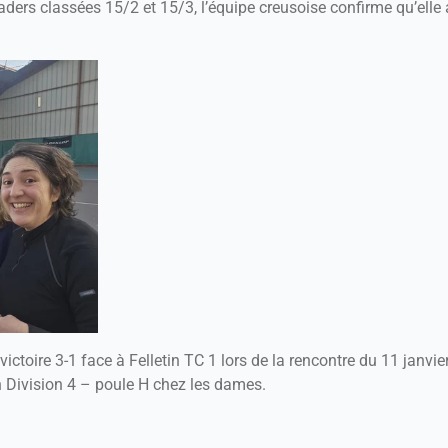
ders classées 15/2 et 15/3, l’équipe creusoise confirme qu’elle
victoire 3-1 face à Felletin TC 1 lors de la rencontre du 11 jan
 Division 4 – poule H chez les dames.