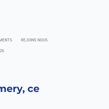
EMENTS
REJOINS NOUS
26
mery, ce