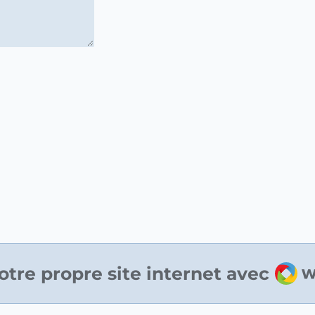
Web
otre propre site internet avec