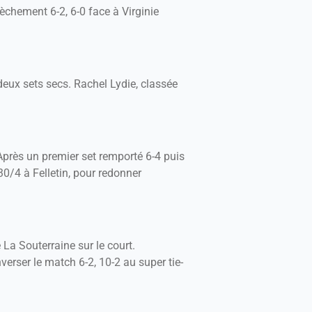
èchement 6-2, 6-0 face à Virginie
eux sets secs. Rachel Lydie, classée
 Après un premier set remporté 6-4 puis
30/4 à Felletin, pour redonner
La Souterraine sur le court.
verser le match 6-2, 10-2 au super tie-