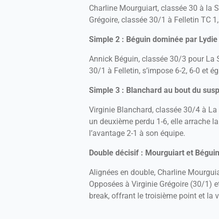
Charline Mourguiart, classée 30 à la S
Grégoire, classée 30/1 à Felletin TC 1,
Simple 2 : Béguin dominée par Lydie
Annick Béguin, classée 30/3 pour La 
30/1 à Felletin, s’impose 6-2, 6-0 et ég
Simple 3 : Blanchard au bout du sus
Virginie Blanchard, classée 30/4 à La 
un deuxième perdu 1-6, elle arrache la
l’avantage 2-1 à son équipe.
Double décisif : Mourguiart et Bégui
Alignées en double, Charline Mourguiar
Opposées à Virginie Grégoire (30/1) et
break, offrant le troisième point et la 