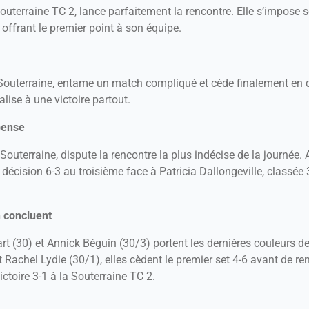
outerraine TC 2, lance parfaitement la rencontre. Elle s’impose s
 offrant le premier point à son équipe.
Souterraine, entame un match compliqué et cède finalement en d
alise à une victoire partout.
pense
Souterraine, dispute la rencontre la plus indécise de la journée.
 décision 6-3 au troisième face à Patricia Dallongeville, classée 
n concluent
t (30) et Annick Béguin (30/3) portent les dernières couleurs de 
 Rachel Lydie (30/1), elles cèdent le premier set 4-6 avant de ren
victoire 3-1 à la Souterraine TC 2.